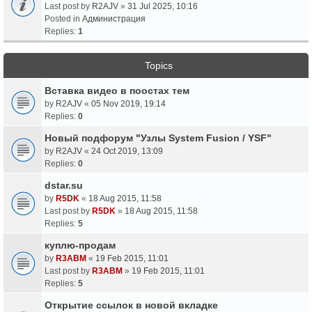
Last post by
R2AJV
»
31 Jul 2025, 10:16
Posted in
Администрация
Replies:
1
Topics
Вставка видео в поостах тем
by
R2AJV
«
05 Nov 2019, 19:14
Replies:
0
Новый подфорум "Узлы System Fusion / YSF"
by
R2AJV
«
24 Oct 2019, 13:09
Replies:
0
dstar.su
by
R5DK
«
18 Aug 2015, 11:58
Last post by
R5DK
»
18 Aug 2015, 11:58
Replies:
5
куплю-продам
by
R3ABM
«
19 Feb 2015, 11:01
Last post by
R3ABM
»
19 Feb 2015, 11:01
Replies:
5
Открытие ссылок в новой вкладке