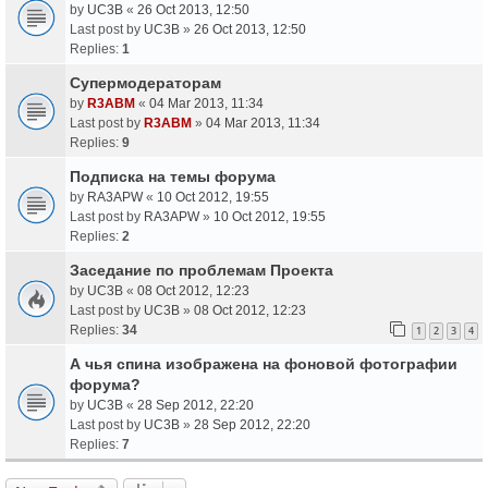
by
UC3B
«
26 Oct 2013, 12:50
Last post by
UC3B
»
26 Oct 2013, 12:50
Replies:
1
Супермодераторам
by
R3ABM
«
04 Mar 2013, 11:34
Last post by
R3ABM
»
04 Mar 2013, 11:34
Replies:
9
Подписка на темы форума
by
RA3APW
«
10 Oct 2012, 19:55
Last post by
RA3APW
»
10 Oct 2012, 19:55
Replies:
2
Заседание по проблемам Проекта
by
UC3B
«
08 Oct 2012, 12:23
Last post by
UC3B
»
08 Oct 2012, 12:23
Replies:
34
1
2
3
4
А чья спина изображена на фоновой фотографии
форума?
by
UC3B
«
28 Sep 2012, 22:20
Last post by
UC3B
»
28 Sep 2012, 22:20
Replies:
7