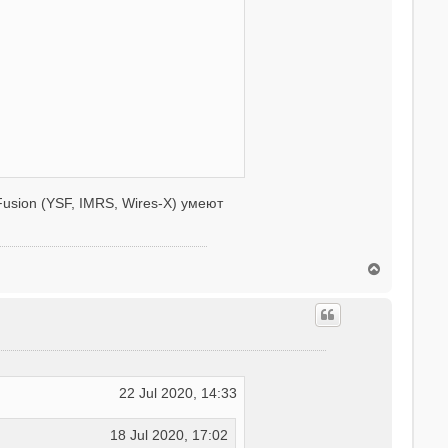
usion (YSF, IMRS, Wires-X) умеют
T
o
p
22 Jul 2020, 14:33
18 Jul 2020, 17:02