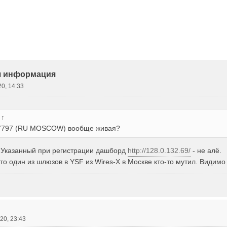
vanced Search
я информация
20, 14:33
:
↑
27797 (RU MOSCOW) вообще живая?
. Указанный при регистрации дашборд
http://128.0.132.69/
- не алё.
то один из шлюзов в YSF из Wires-X в Москве кто-то мутил. Видимо
020, 23:43