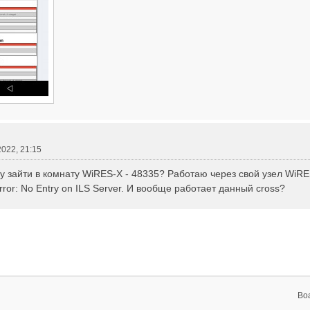
2022, 21:15
гу зайти в комнату WiRES-X - 48335? Работаю через свой узел Wi
ror: No Entry on ILS Server. И вообще работает данный cross?
Bo