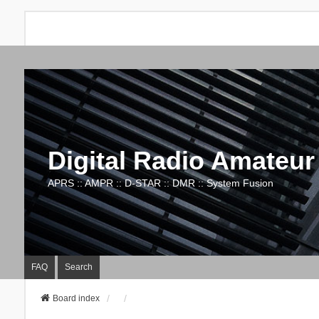
Digital Radio Amateur
APRS :: AMPR :: D-STAR :: DMR :: System Fusion
FAQ
Search
Board index