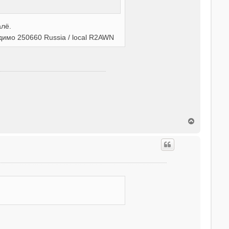
алё.
димо 250660 Russia / local R2AWN
T
o
p