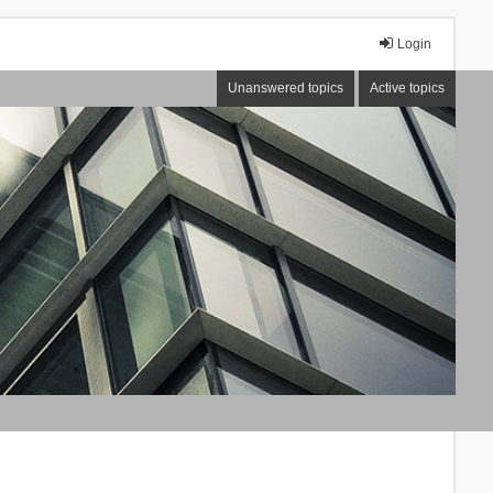
Login
Unanswered topics
Active topics