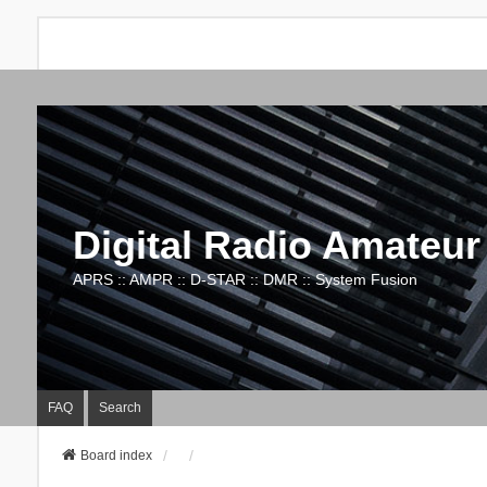
Digital Radio Amateur
APRS :: AMPR :: D-STAR :: DMR :: System Fusion
FAQ
Search
Board index