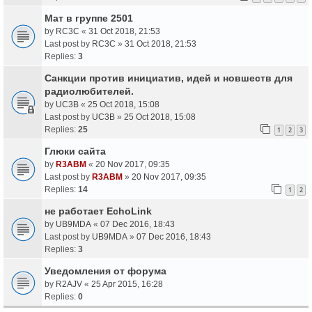
Мат в группе 2501
by
RC3C
«
31 Oct 2018, 21:53
Last post by
RC3C
»
31 Oct 2018, 21:53
Replies:
3
Санкции против инициатив, идей и новшеств для
радиолюбителей.
by
UC3B
«
25 Oct 2018, 15:08
Last post by
UC3B
»
25 Oct 2018, 15:08
Replies:
25
1
2
3
Глюки сайта
by
R3ABM
«
20 Nov 2017, 09:35
Last post by
R3ABM
»
20 Nov 2017, 09:35
Replies:
14
1
2
не работает EchoLink
by
UB9MDA
«
07 Dec 2016, 18:43
Last post by
UB9MDA
»
07 Dec 2016, 18:43
Replies:
3
Уведомления от форума
by
R2AJV
«
25 Apr 2015, 16:28
Replies:
0