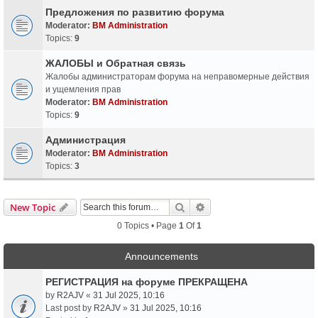
Предложения по развитию форума
Moderator:
BM Administration
Topics:
9
ЖАЛОБЫ и Обратная связь
Жалобы администраторам форума на неправомерные действия
и ущемления прав
Moderator:
BM Administration
Topics:
9
Администрация
Moderator:
BM Administration
Topics:
3
Search
Advanced Search
New Topic
0 Topics • Page
1
Of
1
Announcements
РЕГИСТРАЦИЯ на форуме ПРЕКРАЩЕНА
by
R2AJV
«
31 Jul 2025, 10:16
Last post by
R2AJV
»
31 Jul 2025, 10:16