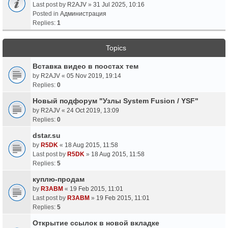
Last post by
R2AJV
»
31 Jul 2025, 10:16
Posted in
Администрация
Replies:
1
Topics
Вставка видео в поостах тем
by
R2AJV
«
05 Nov 2019, 19:14
Replies:
0
Новый подфорум "Узлы System Fusion / YSF"
by
R2AJV
«
24 Oct 2019, 13:09
Replies:
0
dstar.su
by
R5DK
«
18 Aug 2015, 11:58
Last post by
R5DK
»
18 Aug 2015, 11:58
Replies:
5
куплю-продам
by
R3ABM
«
19 Feb 2015, 11:01
Last post by
R3ABM
»
19 Feb 2015, 11:01
Replies:
5
Открытие ссылок в новой вкладке