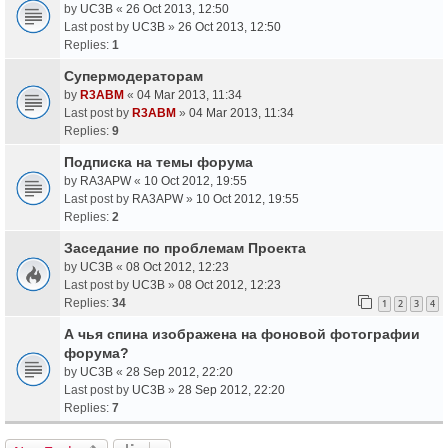
by
UC3B
«
26 Oct 2013, 12:50
Last post by
UC3B
»
26 Oct 2013, 12:50
Replies:
1
Супермодераторам
by
R3ABM
«
04 Mar 2013, 11:34
Last post by
R3ABM
»
04 Mar 2013, 11:34
Replies:
9
Подписка на темы форума
by
RA3APW
«
10 Oct 2012, 19:55
Last post by
RA3APW
»
10 Oct 2012, 19:55
Replies:
2
Заседание по проблемам Проекта
by
UC3B
«
08 Oct 2012, 12:23
Last post by
UC3B
»
08 Oct 2012, 12:23
Replies:
34
1
2
3
4
А чья спина изображена на фоновой фотографии
форума?
by
UC3B
«
28 Sep 2012, 22:20
Last post by
UC3B
»
28 Sep 2012, 22:20
Replies:
7