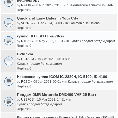
рефлектору
by
R2AJV
» 08 Aug 2025, 23:56 » in
Технические аспекты D-STAR
Replies:
0
Quick and Easy Dates in Your City
by
VE2RI
» 28 Dec 2024, 04:03 » in
Common discussions
Replies:
0
куплю HOT SPOT на 70см
by
R1BAT
» 26 May 2022, 13:13 » in
Куплю / продам / отдам даром
Replies:
0
DVAP 2m
by
UB1AFM
» 19 Oct 2021, 13:31 » in
Куплю / продам / отдам даром
Replies:
0
Неспешно куплю ICOM IC-2820H, IC-5100, ID-4100
by
RC3C
» 09 Jun 2021, 00:01 » in
Куплю / продам / отдам даром
Replies:
0
Продам DMR Motorola DM3400 VHF 25 Ватт
by
UB2FCS
» 15 Mar 2021, 14:51 » in
Куплю / продам / отдам даром
Replies:
0
Куплю радиостанцию Волна 201 П45 (она же GM360