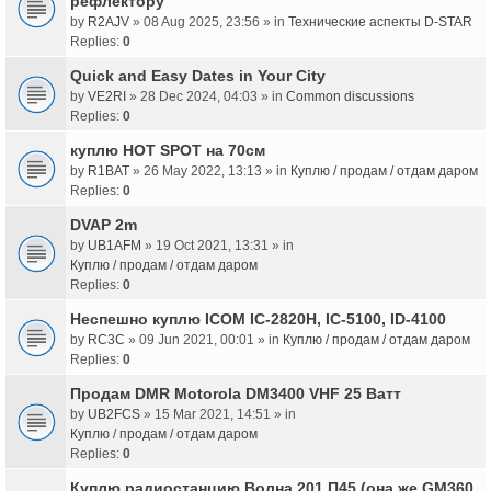
рефлектору
by
R2AJV
» 08 Aug 2025, 23:56 » in
Технические аспекты D-STAR
Replies:
0
Quick and Easy Dates in Your City
by
VE2RI
» 28 Dec 2024, 04:03 » in
Common discussions
Replies:
0
куплю HOT SPOT на 70см
by
R1BAT
» 26 May 2022, 13:13 » in
Куплю / продам / отдам даром
Replies:
0
DVAP 2m
by
UB1AFM
» 19 Oct 2021, 13:31 » in
Куплю / продам / отдам даром
Replies:
0
Неспешно куплю ICOM IC-2820H, IC-5100, ID-4100
by
RC3C
» 09 Jun 2021, 00:01 » in
Куплю / продам / отдам даром
Replies:
0
Продам DMR Motorola DM3400 VHF 25 Ватт
by
UB2FCS
» 15 Mar 2021, 14:51 » in
Куплю / продам / отдам даром
Replies:
0
Куплю радиостанцию Волна 201 П45 (она же GM360